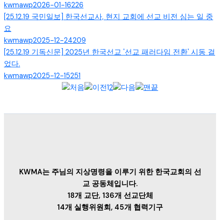
kwmawp
2026-01-16
226
[25.12.19 국민일보] 한국선교사, 현지 교회에 선교 비전 심는 일 중
요
kwmawp
2025-12-24
209
[25.12.19 기독신문] 2025년 한국선교 '선교 패러다임 전환' 시동 걸
었다.
kwmawp
2025-12-15
251
1
2
KWMA는 주님의 지상명령을 이루기 위한 한국교회의 선
교 공동체입니다.
18개 교단, 136개 선교단체
14개 실행위원회, 45개 협력기구