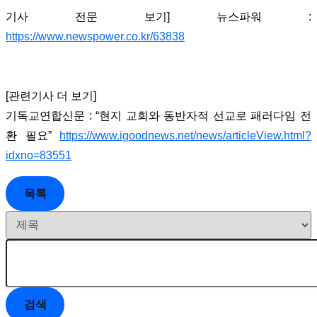
기사 전문 보기] 뉴스파워 :
https://www.newspower.co.kr/63838
[관련기사 더 보기]
기독교연합신문 : “현지 교회와 동반자적 선교로 패러다임 전
환 필요”
https://www.igoodnews.net/news/articleView.html?
idxno=83551
목록
검색