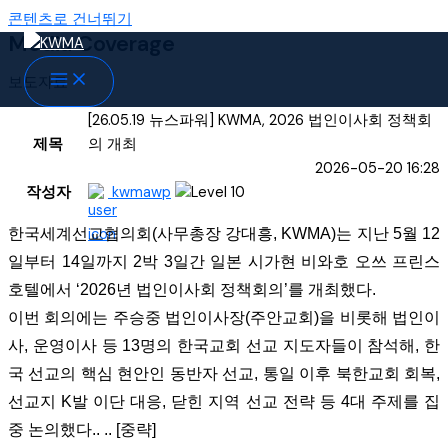
콘텐츠로 건너뛰기
Media Coverage
보도자료
[26.05.19 뉴스파워] KWMA, 2026 법인이사회 정책회
제목
의 개최
2026-05-20 16:28
작성자
kwmawp
한국세계선교협의회(사무총장 강대흥, KWMA)는 지난 5월 12
일부터 14일까지 2박 3일간 일본 시가현 비와호 오쓰 프린스
호텔에서 ‘2026년 법인이사회 정책회의’를 개최했다.
이번 회의에는 주승중 법인이사장(주안교회)을 비롯해 법인이
사, 운영이사 등 13명의 한국교회 선교 지도자들이 참석해, 한
국 선교의 핵심 현안인 동반자 선교, 통일 이후 북한교회 회복,
선교지 K발 이단 대응, 닫힌 지역 선교 전략 등 4대 주제를 집
중 논의했다.. .. [중략]