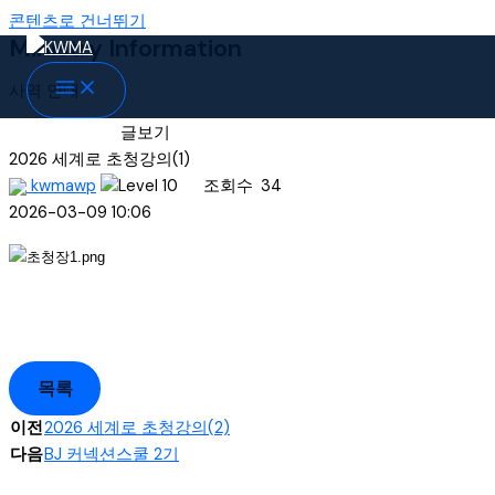
콘텐츠로 건너뛰기
Ministry Information
사역 안내
글보기
2026 세계로 초청강의(1)
kwmawp
조회수
34
2026-03-09 10:06
목록
이전
2026 세계로 초청강의(2)
다음
BJ 커넥션스쿨 2기