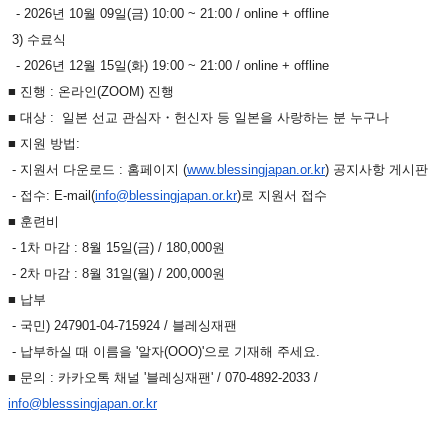
- 2026년 10월 09일(금) 10:00 ~ 21:00 / online + offline
3) 수료식
- 2026년 12월 15일(화) 19:00 ~ 21:00 / online + offline
■ 진행 : 온라인(ZOOM) 진행
■ 대상 : 일본 선교 관심자・헌신자 등 일본을 사랑하는 분 누구나
■ 지원 방법:
- 지원서 다운로드 : 홈페이지 (
www.blessingjapan.or.kr
) 공지사항 게시판
- 접수: E-mail(
info@blessingjapan.or.
kr
)로 지원서 접수
■ 훈련비
- 1차 마감 : 8월 15일(금) / 180,000원
- 2차 마감 : 8월 31일(월) / 200,000원
■ 납부
- 국민) 247901-04-715924 / 블레싱재팬
- 납부하실 때 이름을 '알자(OOO)'으로 기재해 주세요.
■ 문의 : 카카오톡 채널 '블레싱재팬' / 070-4892-2033 /
info@blesssingjapan.or.kr