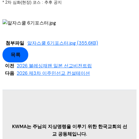
* 2차 심화(현장) 코스 : 추후 공지
첨부파일
알자스쿨 6기포스터.jpg
(355.6KB)
목록
이전
2026 블레싱재팬 일본 선교비전트립
다음
2026 제3차 이주민선교 컨설테이션
KWMA는 주님의 지상명령을 이루기 위한 한국교회의 선
교 공동체입니다.