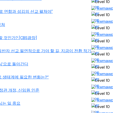
kwmaw
반자로 연합과 섬김의 선교 펼쳐야"
kwmaw
뭉쳐
kwmaw
할 것인가? [CBS광장]
kwmaw
1] 동반자 선교 필연적으로 가야 할 길, 지금이 전환 적기
kwmaw
‘초심’으로 돌아간다
kwmaw
 선교 생태계에 필요한 변화는?”
kwmaw
. 정관 개정, 신임원 인준
kwmaw
 심는 일 중요