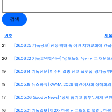
검색
번호
제
21
[26.06.25 기독공보] 전쟁·박해 속 이란 지하교회에 긴급
20
[26.06.22 기독교연합신문] “성도들의 유산 선교 재원
19
[26.06.14 기독신문] 이주민·열방 선교 플랫폼 ‘경기동부
18
[26.05.19 뉴스파워] KWMA, 2026 법인이사회 정책회
17
[26.05.06 Goodtv News] “정체 숨기고 침투”…세계 덮
16
[26.05.01 기독일보] 제2차 한·영 선교협의회 열려… 한·