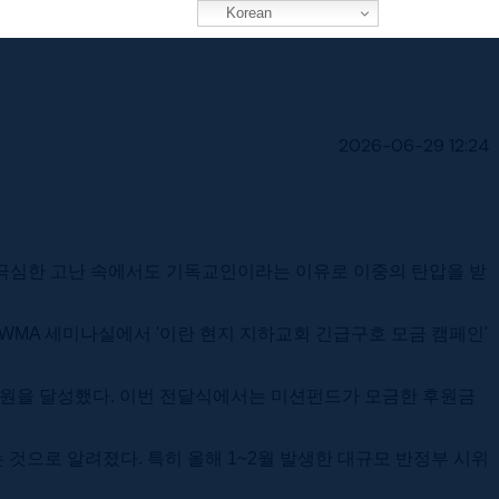
Korean
2026-06-29 12:24
 극심한 고난 속에서도 기독교인이라는 이유로 이중의 탄압을 받
KWMA 세미나실에서 '이란 현지 지하교회 긴급구호 모금 캠페인'
만 원을 달성했다. 이번 전달식에서는 미션펀드가 모금한 후원금
 것으로 알려졌다. 특히 올해 1~2월 발생한 대규모 반정부 시위