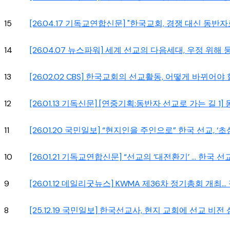
15
[26.04.17 기독교연합신문] "한국교회, 경쟁 대신 동
14
[26.04.07 뉴스파워] 세계 선교의 다음세대, 우정 위해 
13
[26.02.02 CBS] 한국교회의 선교활동, 어떻게 바뀌어야 
12
[26.01.13 기독신문] [연중기획:동반자 선교로 가는 길 
11
[26.01.20 국민일보] “현지인을 주인으로” 한국 선교, 
10
[26.01.21 기독교연합신문] “선교의 ‘대전환기’ … 한국
9
[26.01.12 데일리굿뉴스] KWMA 제36차 정기총회 개최..
8
[25.12.19 국민일보] 한국선교사, 현지 교회에 선교 비전