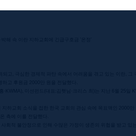
 전쟁·박해 속 이란 지하교회에 긴급구호금 '온정'
되고, 극심한 경제적 파탄 속에서 어려움을 겪고 있는 이란, 그
하고 후원금 2000만 원을 전달했다.
KWMA), 미션펀드(대표:김햇님·크리스 최)는 지난 6월 25일 
의 지하교회 소식을 접한 한국 교회의 관심 속에 목표액인 2000
람온 측에 이를 전달했다.
 사회적 불안정으로 인해 수많은 가정이 생존의 위협을 받고 있는