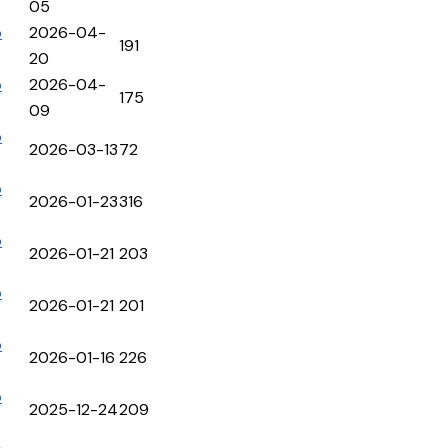
05
p
2026-04-
191
20
p
2026-04-
175
09
p
2026-03-13
72
p
2026-01-23
316
p
2026-01-21
203
p
2026-01-21
201
p
2026-01-16
226
p
2025-12-24
209