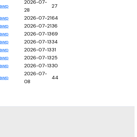
2026-07-
awp
27
28
awp
2026-07-21
64
awp
2026-07-21
36
awp
2026-07-13
69
awp
2026-07-13
34
awp
2026-07-13
31
awp
2026-07-13
25
awp
2026-07-13
30
2026-07-
awp
44
08