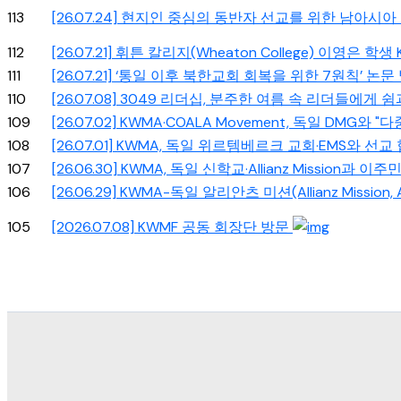
113
[26.07.24] 현지인 중심의 동반자 선교를 위한 남아
112
[26.07.21] 휘튼 칼리지(Wheaton College) 이영은 
111
[26.07.21] ‘통일 이후 북한교회 회복을 위한 7원칙’ 논
110
[26.07.08] 3049 리더십, 분주한 여름 속 리더들에게
109
[26.07.02] KWMA·COALA Movement, 독일 DMG와
108
[26.07.01] KWMA, 독일 위르템베르크 교회·EMS와 선
107
[26.06.30] KWMA, 독일 신학교·Allianz Mission
106
[26.06.29] KWMA-독일 알리안츠 미션(Allianz Mis
105
[2026.07.08] KWMF 공동 회장단 방문